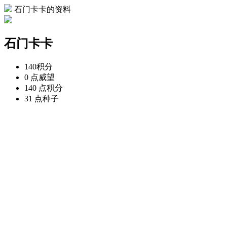
石门卡卡的资料
石门卡卡
140
积分
0 点
威望
140 点
积分
31 点
种子