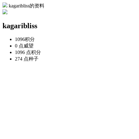
kagaribliss的资料
kagaribliss
1096
积分
0 点
威望
1096 点
积分
274 点
种子