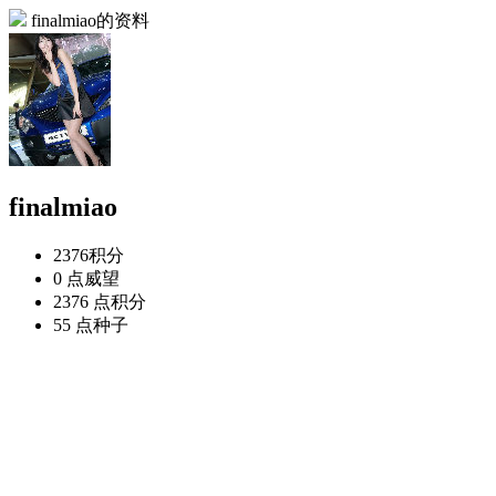
finalmiao的资料
finalmiao
2376
积分
0 点
威望
2376 点
积分
55 点
种子