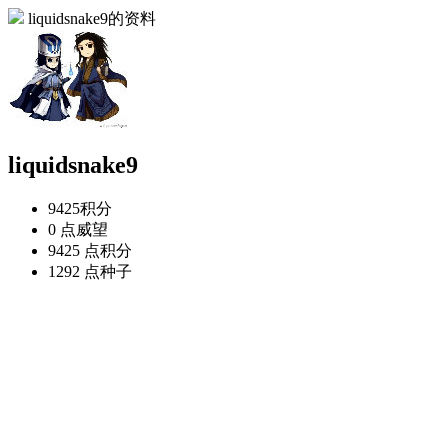
liquidsnake9的资料
liquidsnake9
9425
积分
0 点
威望
9425 点
积分
1292 点
种子