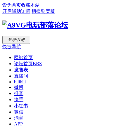
设为首页
收藏本站
开启辅助访问
切换到宽版
登录/注册
快捷导航
网站首页
论坛首页
BBS
发售表
直播间
bilibili
微博
抖音
快手
小红书
微信
淘宝
APP