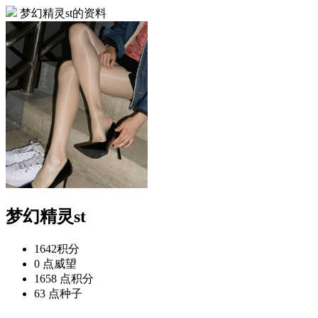
梦幻精灵st的资料
梦幻精灵st
1642
积分
0 点
威望
1658 点
积分
63 点
种子