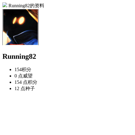
Running82的资料
Running82
154
积分
0 点
威望
154 点
积分
12 点
种子