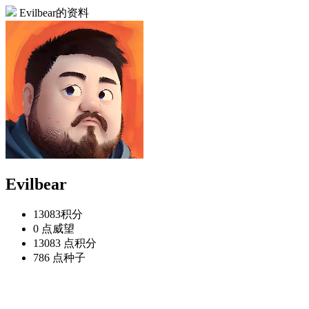
Evilbear的资料
Evilbear
13083
积分
0 点
威望
13083 点
积分
786 点
种子