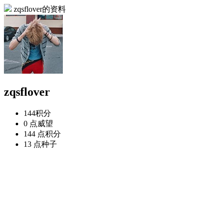
zqsflover的资料
zqsflover
144
积分
0 点
威望
144 点
积分
13 点
种子