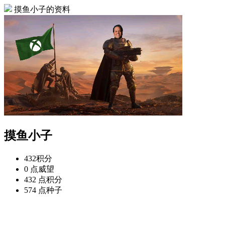
摸鱼小子的资料
摸鱼小子
432
积分
0 点
威望
432 点
积分
574 点
种子