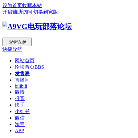
设为首页
收藏本站
开启辅助访问
切换到宽版
登录/注册
快捷导航
网站首页
论坛首页
BBS
发售表
直播间
bilibili
微博
抖音
快手
小红书
微信
淘宝
APP