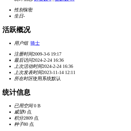
性别
保密
生日
-
活跃概况
用户组
骑士
注册时间
2009-3-6 19:17
最后访问
2024-2-24 16:36
上次活动时间
2024-2-24 16:36
上次发表时间
2023-11-14 12:11
所在时区
使用系统默认
统计信息
已用空间
0 B
威望
0 点
积分
2809 点
种子
80 点