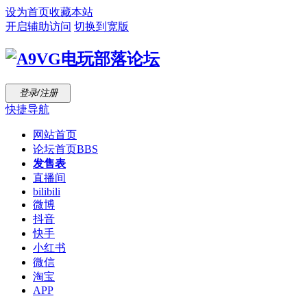
设为首页
收藏本站
开启辅助访问
切换到宽版
登录/注册
快捷导航
网站首页
论坛首页
BBS
发售表
直播间
bilibili
微博
抖音
快手
小红书
微信
淘宝
APP