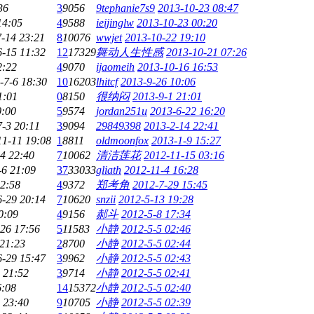
36
3
9056
9tephanie7s9
2013-10-23 08:47
14:05
4
9588
ieijinglw
2013-10-23 00:20
-14 23:21
8
10076
wwjet
2013-10-22 19:10
6-15 11:32
12
17329
舞动人生性感
2013-10-21 07:26
2:22
4
9070
ijaomeih
2013-10-16 16:53
-7-6 18:30
10
16203
lhitcf
2013-9-26 10:06
1:01
0
8150
很纳闷
2013-9-1 21:01
0:00
5
9574
jordan251u
2013-6-22 16:20
7-3 20:11
3
9094
29849398
2013-2-14 22:41
11-11 19:08
1
8811
oldmoonfox
2013-1-9 15:27
4 22:40
7
10062
清洁莲花
2012-11-15 03:16
-6 21:09
37
33033
gliath
2012-11-4 16:28
22:58
4
9372
郑考角
2012-7-29 15:45
6-29 20:14
7
10620
snzii
2012-5-13 19:28
0:09
4
9156
郝斗
2012-5-8 17:34
26 17:56
5
11583
小静
2012-5-5 02:46
 21:23
2
8700
小静
2012-5-5 02:44
6-29 15:47
3
9962
小静
2012-5-5 02:43
 21:52
3
9714
小静
2012-5-5 02:41
6:08
14
15372
小静
2012-5-5 02:40
 23:40
9
10705
小静
2012-5-5 02:39