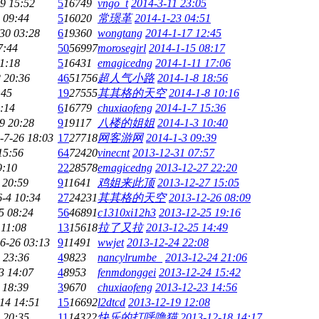
9 15:52
5
16749
vngo_t
2014-3-11 23:05
 09:44
5
16020
常璟革
2014-1-23 04:51
30 03:28
6
19360
wongtang
2014-1-17 12:45
7:44
50
56997
morosegirl
2014-1-15 08:17
1:18
5
16431
emagicedng
2014-1-11 17:06
 20:36
46
51756
超人气小路
2014-1-8 18:56
:45
19
27555
其其格的天空
2014-1-8 10:16
:14
6
16779
chuxiaofeng
2014-1-7 15:36
9 20:28
9
19117
八楼的姐姐
2014-1-3 10:40
-7-26 18:03
17
27718
网客游网
2014-1-3 09:39
15:56
64
72420
vinecnt
2013-12-31 07:57
9:10
22
28578
emagicedng
2013-12-27 22:20
 20:59
9
11641
鸡姐来此顶
2013-12-27 15:05
6-4 10:34
27
24231
其其格的天空
2013-12-26 08:09
5 08:24
56
46891
c1310xi12h3
2013-12-25 19:16
 11:08
13
15618
拉了又拉
2013-12-25 14:49
6-26 03:13
9
11491
wwjet
2013-12-24 22:08
 23:36
4
9823
nancylrumbe_
2013-12-24 21:06
3 14:07
4
8953
fenmdonggei
2013-12-24 15:42
 18:39
3
9670
chuxiaofeng
2013-12-23 14:56
14 14:51
15
16692
l2dtcd
2013-12-19 12:08
 20:35
11
14322
快乐的打呼噜猫
2013-12-18 14:17