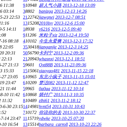
6 11:38
9
10948
超人气小路
2013-12-18 13:09
6 03:14
3
8802
banizga
2013-12-13 14:26
5-23 22:53
21
22742
jiawgnei
2013-12-7 08:51
11:16
13
15208
2010lxy
2013-12-6 15:00
9-5 14:11
1
8938
v6216
2013-12-5 09:40
:08
9
11206
米粒子xiz
2013-12-4 19:50
7-16 08:18
4
10102
今生永爱爽
2013-12-3 17:32
8 22:05
35
30418
jianganjie
2013-12-3 14:25
20 20:31
50
56790
卡列宁
2013-12-2 09:36
 22:13
21
20943
whasnxi
2013-12-1 18:51
6-27 21:13
5
9601
Qxt88B
2013-11-23 09:36
3 15:33
15
15061
xiaoyao481
2013-11-15 22:18
-27 23:05
6
10965
东北小疯子
2013-11-15 15:01
19 23:47
6
10209
梦洁082
2013-11-12 12:47
21 11:44
5
9965
0a0aa
2013-11-12 10:14
8-10 11:42
6
10868
炳付广
2013-11-3 10:35
2 11:32
8
10489
zlhi61
2013-11-2 18:12
0-6-30 23:15
14
14981
hvnt54
2013-10-31 10:43
2:52
7
10172
你说你的去
2013-10-30 22:37
-7-14 23:47
11
15719
ydwke
2013-10-25 07:20
-10 16:54
13
15514
barbara_carroll
2013-10-23 22:26