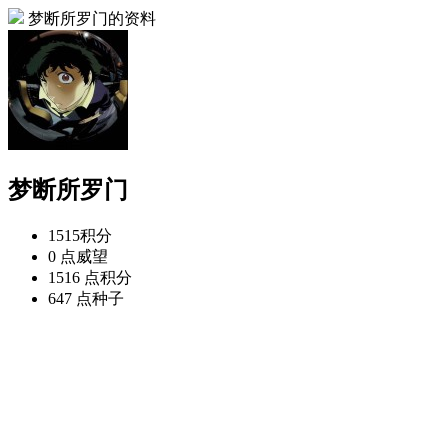
梦断所罗门的资料
梦断所罗门
1515
积分
0 点
威望
1516 点
积分
647 点
种子