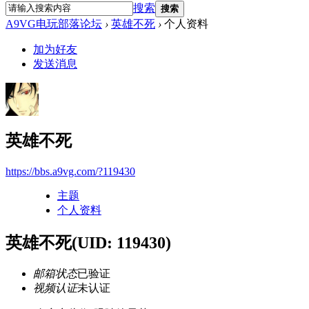
搜索
搜索
A9VG电玩部落论坛
›
英雄不死
›
个人资料
加为好友
发送消息
英雄不死
https://bbs.a9vg.com/?119430
主题
个人资料
英雄不死
(UID: 119430)
邮箱状态
已验证
视频认证
未认证