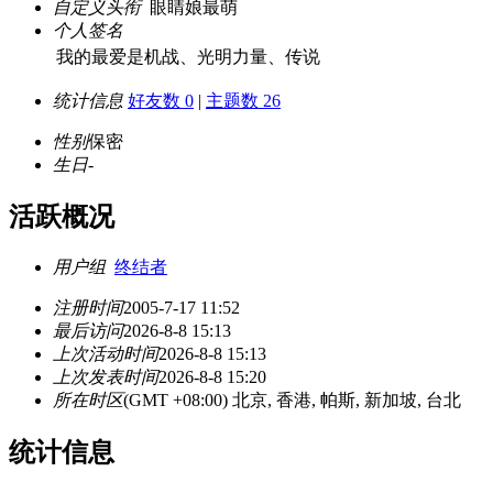
自定义头衔
眼睛娘最萌
个人签名
我的最爱是机战、光明力量、传说
统计信息
好友数 0
|
主题数 26
性别
保密
生日
-
活跃概况
用户组
终结者
注册时间
2005-7-17 11:52
最后访问
2026-8-8 15:13
上次活动时间
2026-8-8 15:13
上次发表时间
2026-8-8 15:20
所在时区
(GMT +08:00) 北京, 香港, 帕斯, 新加坡, 台北
统计信息