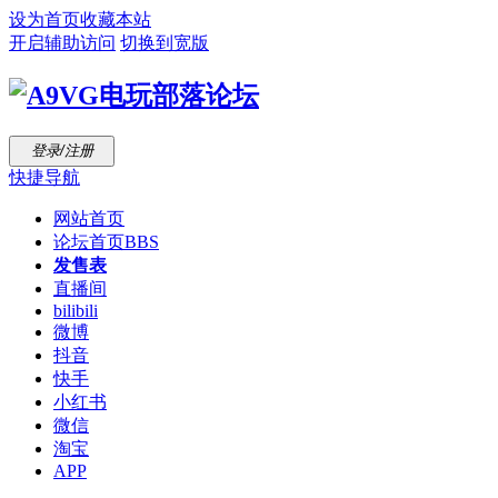
设为首页
收藏本站
开启辅助访问
切换到宽版
登录/注册
快捷导航
网站首页
论坛首页
BBS
发售表
直播间
bilibili
微博
抖音
快手
小红书
微信
淘宝
APP