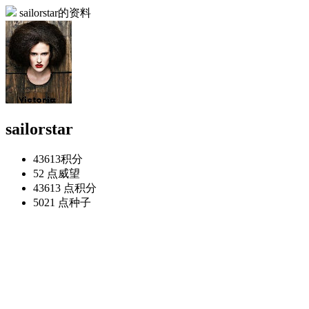
sailorstar的资料
sailorstar
43613
积分
52 点
威望
43613 点
积分
5021 点
种子