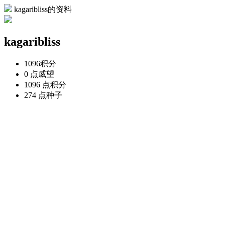
kagaribliss的资料
kagaribliss
1096
积分
0 点
威望
1096 点
积分
274 点
种子