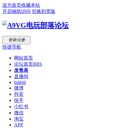
设为首页
收藏本站
开启辅助访问
切换到宽版
登录/注册
快捷导航
网站首页
论坛首页
BBS
发售表
直播间
bilibili
微博
抖音
快手
小红书
微信
淘宝
APP