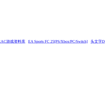
RAC游戏资料库
EA Sports FC 25[PS/Xbox/PC/Switch]
头文字D