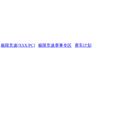
极限竞速[XSX/PC]
极限竞速赛事专区
赛车计划