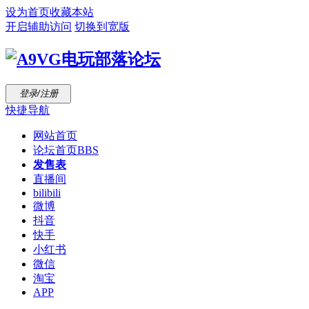
设为首页
收藏本站
开启辅助访问
切换到宽版
登录/注册
快捷导航
网站首页
论坛首页
BBS
发售表
直播间
bilibili
微博
抖音
快手
小红书
微信
淘宝
APP