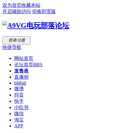
设为首页
收藏本站
开启辅助访问
切换到宽版
登录/注册
快捷导航
网站首页
论坛首页
BBS
发售表
直播间
bilibili
微博
抖音
快手
小红书
微信
淘宝
APP