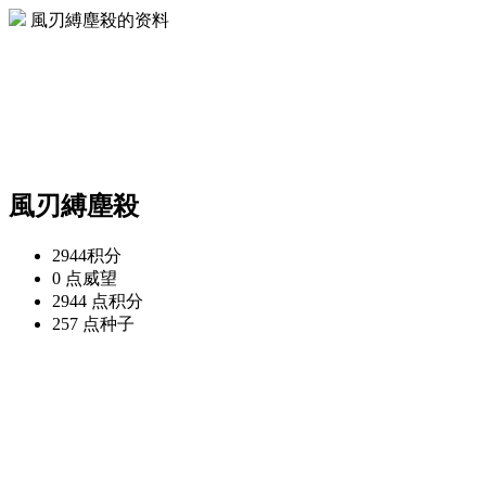
風刃縛塵殺的资料
風刃縛塵殺
2944
积分
0 点
威望
2944 点
积分
257 点
种子