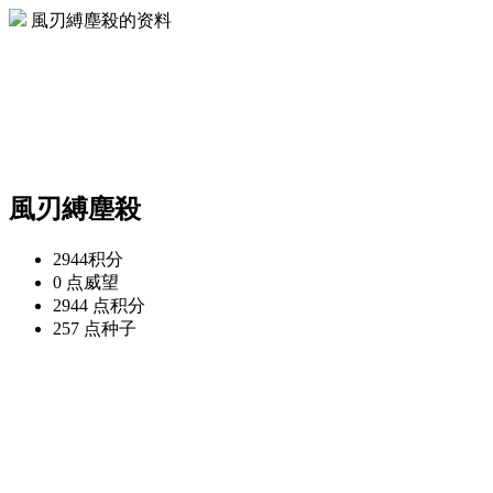
風刃縛塵殺的资料
風刃縛塵殺
2944
积分
0 点
威望
2944 点
积分
257 点
种子