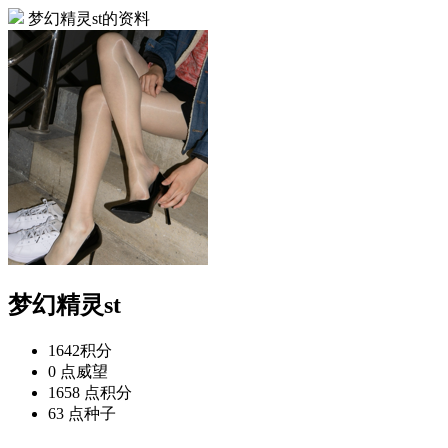
梦幻精灵st的资料
梦幻精灵st
1642
积分
0 点
威望
1658 点
积分
63 点
种子