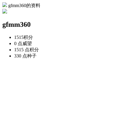
gfmm360的资料
gfmm360
1515
积分
0 点
威望
1515 点
积分
330 点
种子