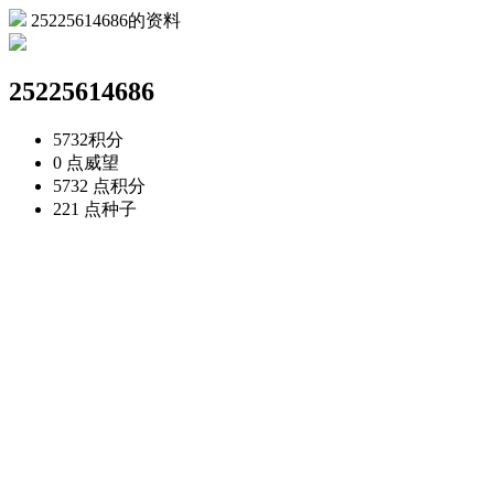
25225614686的资料
25225614686
5732
积分
0 点
威望
5732 点
积分
221 点
种子