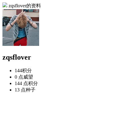
zqsflover的资料
zqsflover
144
积分
0 点
威望
144 点
积分
13 点
种子