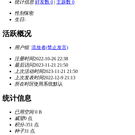
统计信息
好友数 0
|
主题数 0
性别
保密
生日
-
活跃概况
用户组
流放者(禁止发言)
注册时间
2022-10-26 22:38
最后访问
2023-11-21 21:50
上次活动时间
2023-11-21 21:50
上次发表时间
2022-12-9 21:13
所在时区
使用系统默认
统计信息
已用空间
0 B
威望
0 点
积分
-351 点
种子
31 点