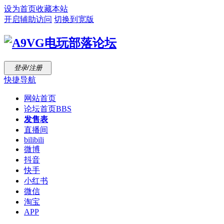
设为首页
收藏本站
开启辅助访问
切换到宽版
登录/注册
快捷导航
网站首页
论坛首页
BBS
发售表
直播间
bilibili
微博
抖音
快手
小红书
微信
淘宝
APP