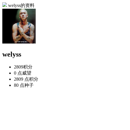
welyss的资料
welyss
2809
积分
0 点
威望
2809 点
积分
80 点
种子