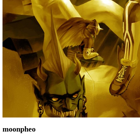
moonpheo