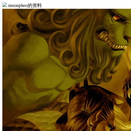
moonpheo的资料