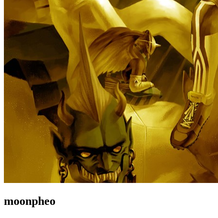
moonpheo