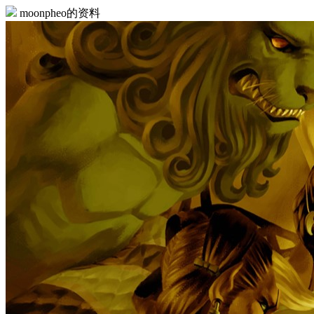
moonpheo的资料