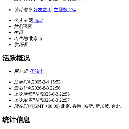
统计信息
好友数 1
|
主题数 134
个人主页
http://
性别
保密
生日
-
出生地
北京市
学历
硕士
活跃概况
用户组
圣骑士
注册时间
2005-2-4 15:53
最后访问
2026-8-3 22:56
上次活动时间
2026-8-3 22:56
上次发表时间
2026-8-3 22:57
所在时区
(GMT +08:00) 北京, 香港, 帕斯, 新加坡, 台北
统计信息