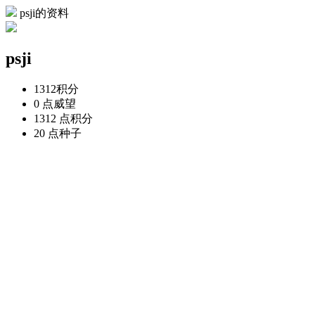
psji的资料
psji
1312
积分
0 点
威望
1312 点
积分
20 点
种子