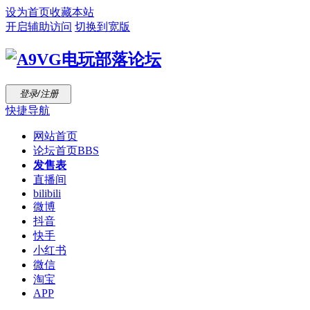
设为首页
收藏本站
开启辅助访问
切换到宽版
登录/注册
快捷导航
网站首页
论坛首页
BBS
发售表
直播间
bilibili
微博
抖音
快手
小红书
微信
淘宝
APP