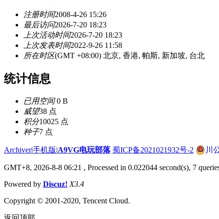
注册时间
2008-4-26 15:26
最后访问
2026-7-20 18:23
上次活动时间
2026-7-20 18:23
上次发表时间
2022-9-26 11:58
所在时区
(GMT +08:00) 北京, 香港, 帕斯, 新加坡, 台北
统计信息
已用空间
0 B
威望
38 点
积分
10025 点
种子
7 点
Archiver
|
手机版
|
A9VG电玩部落
蜀ICP备2021021932号-2
川公
GMT+8, 2026-8-8 06:21
, Processed in 0.022044 second(s), 7 querie
Powered by
Discuz!
X3.4
Copyright © 2001-2020, Tencent Cloud.
返回顶部