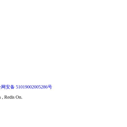
网安备 51019002005286号
s , Redis On.