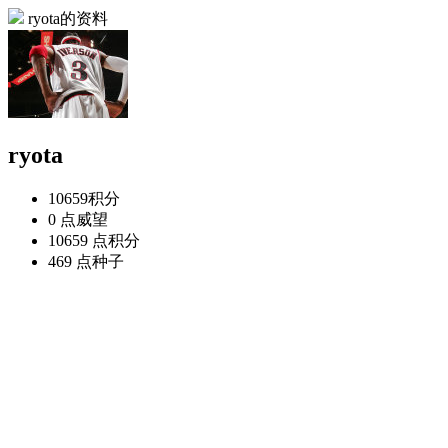
ryota的资料
ryota
10659
积分
0 点
威望
10659 点
积分
469 点
种子