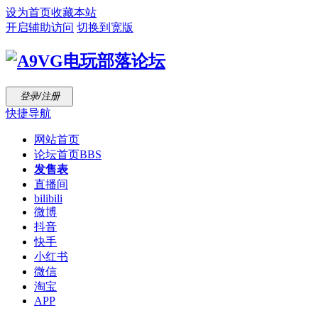
设为首页
收藏本站
开启辅助访问
切换到宽版
登录/注册
快捷导航
网站首页
论坛首页
BBS
发售表
直播间
bilibili
微博
抖音
快手
小红书
微信
淘宝
APP