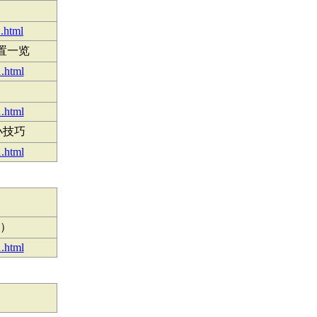
.html
置一览
1.html
1.html
小技巧
1.html
）
1.html