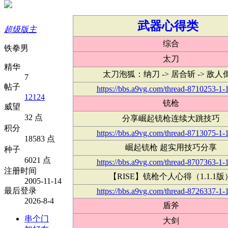
武器心得类
超级版主
综合
铁拳男
太刀
精华
太刀泡狐：纳刀 -> 居合斩 -> 敌人
7
帖子
https://bbs.a9vg.com/thread-8710253-1-
12124
铳枪
威望
32 点
分享崛起铳枪连续大跳技巧
积分
https://bbs.a9vg.com/thread-8713075-1-
18583 点
崛起铳枪 超实用技巧分享
种子
6021 点
https://bbs.a9vg.com/thread-8707363-1-
注册时间
【RISE】铳枪个人心得（1.1.1版
2005-11-14
最后登录
https://bbs.a9vg.com/thread-8726337-1-
2026-8-4
盾斧
串个门
大剑