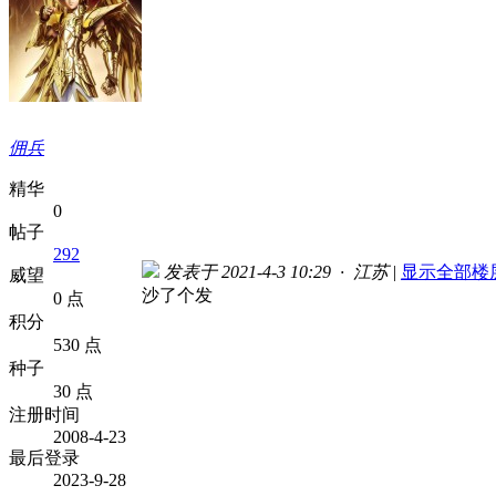
佣兵
精华
0
帖子
292
发表于 2021-4-3 10:29 · 江苏
|
显示全部楼
威望
沙了个发
0 点
积分
530 点
种子
30 点
注册时间
2008-4-23
最后登录
2023-9-28