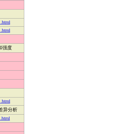
1.html
1.html
和强度
1.html
差异分析
.html