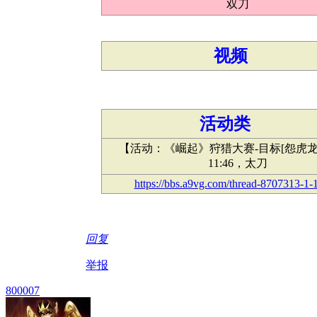
双刀
视频
活动类
【活动：《崛起》狩猎大赛-目标[怨虎龙
11:46，太刀
https://bbs.a9vg.com/thread-8707313-1-
回复
举报
800007