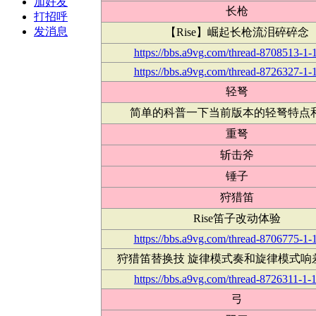
加好友
长枪
打招呼
发消息
【Rise】崛起长枪流泪碎碎念
https://bbs.a9vg.com/thread-8708513-1-
https://bbs.a9vg.com/thread-8726327-1-
轻弩
简单的科普一下当前版本的轻弩特点
重弩
斩击斧
锤子
狩猎笛
Rise笛子改动体验
https://bbs.a9vg.com/thread-8706775-1-
狩猎笛替换技 旋律模式奏和旋律模式响
https://bbs.a9vg.com/thread-8726311-1-1
弓