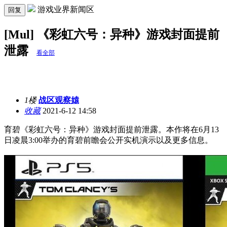
游戏业界新闻区
回复
[Mul] 《彩虹六号：异种》游戏封面提前
泄露
看全部
1楼
战区观察媴
收藏
2021-6-12 14:58
育碧《彩虹六号：异种》游戏封面提前泄露。本作将在6月13
日凌晨3:00举办的育碧前瞻会公开实机演示以及更多信息。 ​​​​