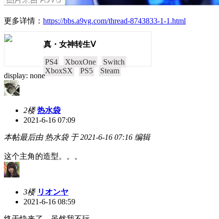
更多详情：
https://bbs.a9vg.com/thread-8743833-1-1.html
真・女神转生Ⅴ
PS4
XboxOne
Switch
XboxSX
PS5
Steam
display: none
2楼
热水袋
2021-6-16 07:09
本帖最后由 热水袋 于 2021-6-16 07:16 编辑
这个主角的造型。。。
3楼
リオンヤ
2021-6-16 08:59
终于快来了，虽然我不玩