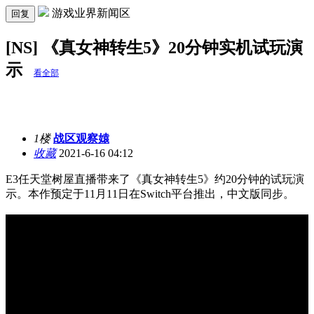
游戏业界新闻区
回复
[NS] 《真女神转生5》20分钟实机试玩演
示
看全部
1楼
战区观察媴
收藏
2021-6-16 04:12
E3任天堂树屋直播带来了《真女神转生5》约20分钟的试玩演
示。本作预定于11月11日在Switch平台推出，中文版同步。