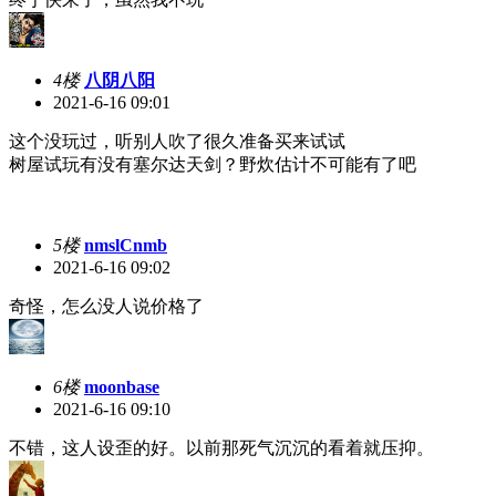
4楼
八阴八阳
2021-6-16 09:01
这个没玩过，听别人吹了很久准备买来试试
树屋试玩有没有塞尔达天剑？野炊估计不可能有了吧
5楼
nmslCnmb
2021-6-16 09:02
奇怪，怎么没人说价格了
6楼
moonbase
2021-6-16 09:10
不错，这人设歪的好。以前那死气沉沉的看着就压抑。