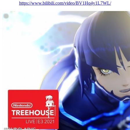
https://www.bilibili.com/video/BV1Hq4y1L7WL/