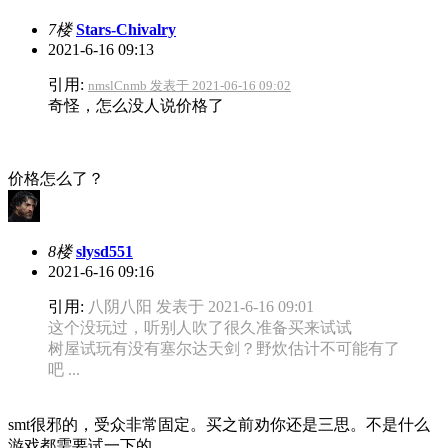
7楼
Stars-Chivalry
2021-6-16 09:13
引用:
nmslCnmb 发表于 2021-06-16 09:02
奇怪，怎么没人说价格了
价格怎么了？
8楼
slysd551
2021-6-16 09:16
引用:
八阴八阳 发表于 2021-6-16 09:01
这个没玩过，听别人吹了很久准备买来试试
树屋试玩有没有塞尔达天剑？野炊估计不可能有了
吧 ...
smt很邪的，受众非常固定。买之前劝你还是三思。不是什么
游戏都需要试一下的。