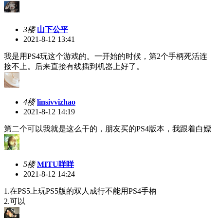
3楼
山下公平
2021-8-12 13:41
我是用PS4玩这个游戏的。一开始的时候，第2个手柄死活连
接不上。后来直接有线插到机器上好了。
4楼
linsivvizhao
2021-8-12 14:19
第二个可以我就是这么干的，朋友买的PS4版本，我跟着白嫖
5楼
MITU咩咩
2021-8-12 14:24
1.在PS5上玩PS5版的双人成行不能用PS4手柄
2.可以