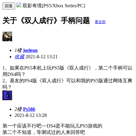
双影奇境[PS5/Xbox Series/PC]
回复
关于《双人成行》手柄问题
看全部
1楼
joeleon
收藏
2021-8-12 13:21
1。如果在PS5本机上玩PS5版《双人成行》，第二个手柄可以
用DS4吗？
2。基友的PS4版《双人成行》可以和我的PS5版通过网络互爽
吗？
2楼
Ps586
2021-8-12 13:28
第一个应该不行吧~~DS4是不能玩儿PS5游戏的
第二个不知道，等测试过的人来回答吧