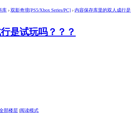
料库
›
双影奇境[PS5/Xbox Series/PC]
›
内容保存库里的双人成行是试
成行是试玩吗？？？
全部楼层
|
阅读模式