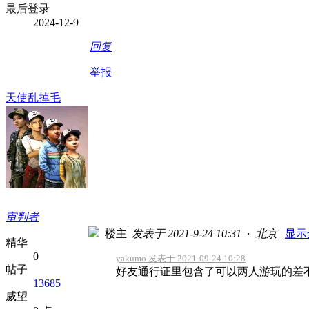
最后登录
2024-12-9
回复
举报
天使乱掉毛
审判者
楼主
|
发表于 2021-9-24 10:31 · 北京
|
显示
精华
0
yakumo 发表于 2021-09-24 10:28
帖子
好友通行证里包含了可以两人游玩的差
13685
威望