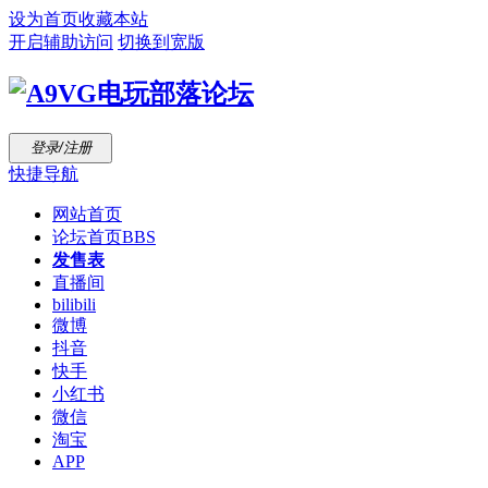
设为首页
收藏本站
开启辅助访问
切换到宽版
登录/注册
快捷导航
网站首页
论坛首页
BBS
发售表
直播间
bilibili
微博
抖音
快手
小红书
微信
淘宝
APP