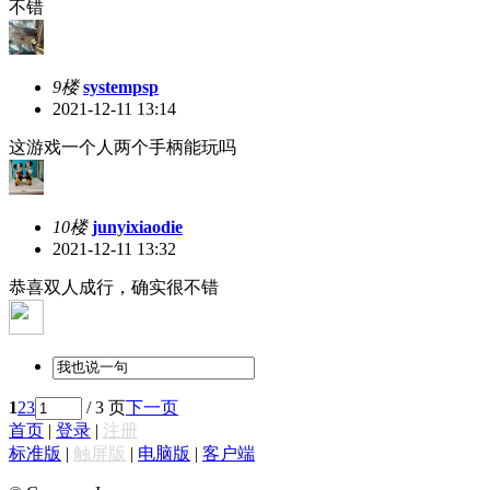
不错
9楼
systempsp
2021-12-11 13:14
这游戏一个人两个手柄能玩吗
10楼
junyixiaodie
2021-12-11 13:32
恭喜双人成行，确实很不错
1
2
3
/ 3 页
下一页
首页
|
登录
|
注册
标准版
|
触屏版
|
电脑版
|
客户端