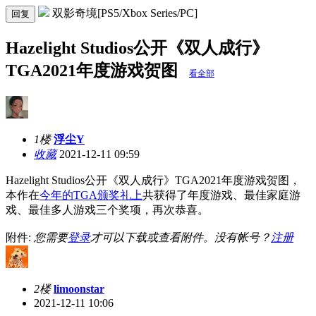
双影奇境[PS5/Xbox Series/PC]
回复
Hazelight Studios公开《双人成行》
TGA2021年度游戏贺图
看全部
1楼
浮尘Y
收藏
2021-12-11 09:59
Hazelight Studios公开《双人成行》TGA2021年度游戏贺图，
本作在
今年的TGA颁奖礼上
共获得了年度游戏、最佳家庭游
戏、最佳多人游戏三个奖项，再次恭喜。
附件:
您需要
登录
才可以下载或查看附件。没有帐号？
注册
2楼
limoonstar
2021-12-11 10:06