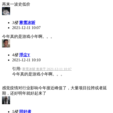
再来一波史低价
3楼
寒雪冰斩
2021-12-11 10:07
今年真的是游戏小年啊。。。
4楼
浮尘Y
2021-12-11 10:10
引用:
寒雪冰斩 发表于 2021-12-11 10:07
今年真的是游戏小年啊。。。
感觉疫情对行业影响今年接近峰值了，大量项目拉胯或者延
期，还好明年就好起来了
5楼
同好者