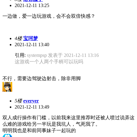
2021-12-11 13:25
一边做，爱一边玩游戏，会不会双倍快感？
4楼
宝珂梦
2021-12-11 13:40
引用:
systempsp 发表于 2021-12-11 13:16
这游戏一个人两个手柄可以玩吗
不行，需要边驾驶边射击，除非用脚
5楼
everyer
2021-12-11 13:49
双人成行操作有门槛，以前我来这里推荐时还被人喷过说弄这
么难的游戏给另一半玩是我坑人，气死我了。
明明我也是和前同事妹子一起玩的