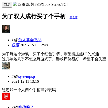
双影奇境[PS5/Xbox Series/PC]
回复
为了双人成行买了个手柄
看全部
1楼
仙人掌会飞33
收藏
2021-12-11 12:48
为了玩这个游戏，买了个红色手柄，希望能提起LP的兴趣，
这几年她几乎不怎么玩游戏了。游戏评价很好，希望不会失望
2楼
systempsp
2021-12-11 13:16
这游戏一个人两个手柄可以玩吗
3楼
给你脸了