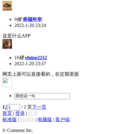
9楼
幸福年华
2022-1-20 23:24
这是什么APP
10楼
elnino2212
2022-1-20 23:37
网页上面可以直接看的，在定期里面
1
2
/ 2 页
下一页
首页
|
登录
|
注册
标准版
|
触屏版
|
电脑版
|
客户端
© Comsenz Inc.