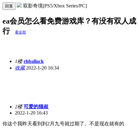
双影奇境[PS5/Xbox Series/PC]
回复
ea会员怎么看免费游戏库？有没有双人成
行
看全部
1楼
rhballack
收藏
2022-1-20 16:34
2楼
可爱的猫叔
2022-1-20 16:43
你这个我昨天看到到2月九号就过期了。不是现在就有的