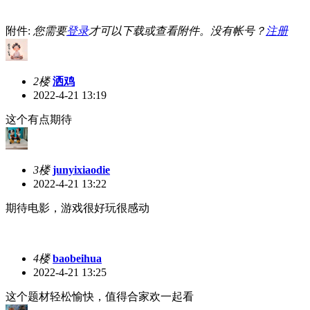
附件:
您需要
登录
才可以下载或查看附件。没有帐号？
注册
2楼
洒鸡
2022-4-21 13:19
这个有点期待
3楼
junyixiaodie
2022-4-21 13:22
期待电影，游戏很好玩很感动
4楼
baobeihua
2022-4-21 13:25
这个题材轻松愉快，值得合家欢一起看