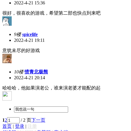
2022-4-21 15:36
很好，很喜欢的游戏，希望第二部也快点到来吧
9楼
spicelife
2022-4-21 19:11
意犹未尽的好游戏
10楼
愤青北极熊
2022-4-21 20:14
哈哈哈，他如果演老公，谁来演老婆才能配的起
1
2
/ 2 页
下一页
首页
|
登录
|
注册