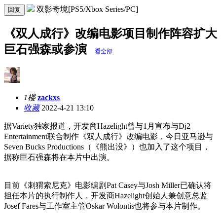
双影奇境[PS5/Xbox Series/PC]
回复
《双人成行》改编电影项目制作阵容扩大
巨石强森或参演
看全部
1楼
zackxs
收藏
2022-4-21 13:10
据Variety独家报道，开发商Hazelight曾与1月宣布与Dj2
Entertainment联合制作《双人成行》改编电影，今日亚马逊与
Seven Bucks Productions（《熊出没》）也加入了这个项目，
据称巨石强森将在本片中出演。
目前《刺猬索尼克》电影编剧Pat Casey与Josh Miller已确认将
担任本片的执行制作人，开发商Hazelight创始人兼创意总监
Josef Fares与工作室主管Oskar Wolontis也将参与本片制作。