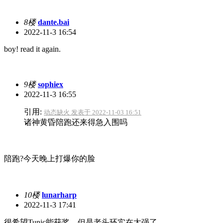
8楼
dante.bai
2022-11-3 16:54
boy! read it again.
9楼
sophiex
2022-11-3 16:55
引用:
动态缺火 发表于 2022-11-03 16:51
诸神黄昏陪跑还来得急入围吗
陪跑?今天晚上打爆你的脸
10楼
lunarharp
2022-11-3 17:41
很希望Tunic能获奖，但是老头环实在太强了。