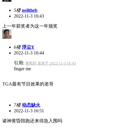
5楼
neiltheb
2022-11-3 16:43
上一年获奖者为这一年颁奖
6楼
浮尘Y
2022-11-3 16:44
引用:
葡萄肝 发表于 2022-11-3 16:43
finger me
TGA最有节目效果的老哥
7楼
动态缺火
2022-11-3 16:51
诸神黄昏陪跑还来得急入围吗