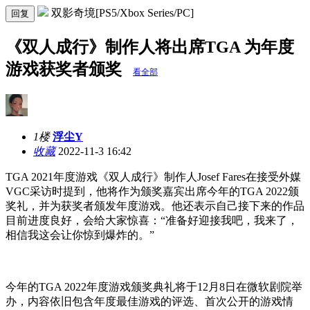
双影奇境[PS5/Xbox Series/PC]
回复
《双人成行》制作人将出席TGA 为年度
游戏获奖者颁奖
看全部
1楼
浮尘Y
收藏
2022-11-3 16:42
TGA 2021年度游戏《双人成行》制作人Josef Fares在接受外媒
VGC采访时提到，他将作为颁奖嘉宾出席今年的TGA 2022颁
奖礼，并为获奖者颁发年度游戏。他还表示自己接下来的作品
目前进度良好，会给大家惊喜：“准备好迎接我吧，我来了，
相信我这会让你惊到爆炸的。” ​​​​
今年的TGA 2022年度游戏颁奖典礼将于12月8日在微软剧院举
办，内容依旧包含年度最佳游戏的评选、首次公开的游戏情