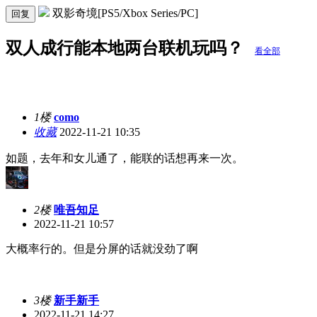
双影奇境[PS5/Xbox Series/PC]
回复
双人成行能本地两台联机玩吗？
看全部
1楼
como
收藏
2022-11-21 10:35
如题，去年和女儿通了，能联的话想再来一次。
2楼
唯吾知足
2022-11-21 10:57
大概率行的。但是分屏的话就没劲了啊
3楼
新手新手
2022-11-21 14:27