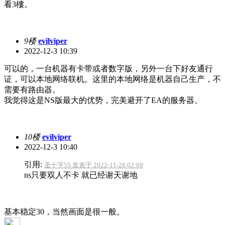
看3樓。
9楼
evilviper
2022-12-3 10:39
可以的，一台机器有卡带或者数字版，另外一台下好友通行
证，可以本地网络联机。这里的本地网络是机器自己生产，不
需要有路由器。
我觉得这是NS版最大的优势，完美避开了EA的服务器。
10楼
evilviper
2022-12-3 10:40
引用:
圣十字55 发表于 2022-11-28 02:09
ns只要双人不卡 就已经谢天谢地
基本稳定30，当然画面是很一般。