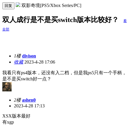
双影奇境[PS5/Xbox Series/PC]
回复
双人成行是不是买switch版本比较好？
看
全部
1楼
divison
收藏
2023-4-28 17:06
我看只有ps4版本，还没有入二档，但是我ps5只有一个手柄，
是不是买switch好一点？
2楼
ashen0
2023-4-28 17:13
XSX版本最好
有xgp