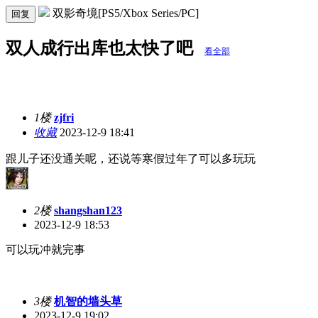
双影奇境[PS5/Xbox Series/PC]
回复
双人成行出库也太快了吧
看全部
1楼
zjfri
收藏
2023-12-9 18:41
跟儿子还没通关呢，还说等寒假过年了可以多玩玩
2楼
shangshan123
2023-12-9 18:53
可以玩冲就完事
3楼
机智的墙头草
2023-12-9 19:02