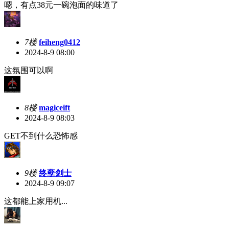
嗯，有点38元一碗泡面的味道了
7楼
feiheng0412
2024-8-9 08:00
这氛围可以啊
8楼
magiceift
2024-8-9 08:03
GET不到什么恐怖感
9楼
终孽剑士
2024-8-9 09:07
这都能上家用机...