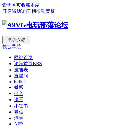
设为首页
收藏本站
开启辅助访问
切换到宽版
登录/注册
快捷导航
网站首页
论坛首页
BBS
发售表
直播间
bilibili
微博
抖音
快手
小红书
微信
淘宝
APP