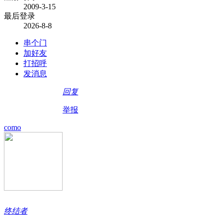
2009-3-15
最后登录
2026-8-8
串个门
加好友
打招呼
发消息
回复
举报
como
终结者