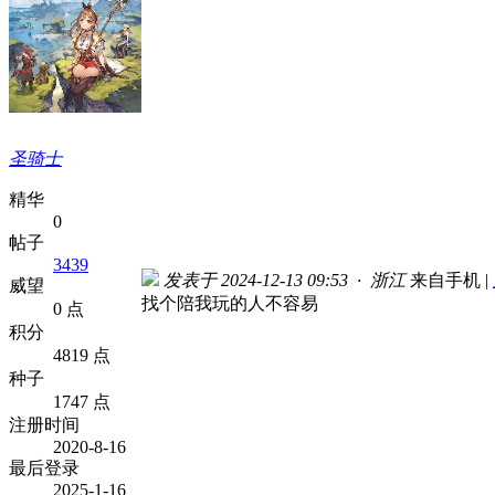
圣骑士
精华
0
帖子
3439
发表于 2024-12-13 09:53 · 浙江
来自手机
|
威望
找个陪我玩的人不容易
0 点
积分
4819 点
种子
1747 点
注册时间
2020-8-16
最后登录
2025-1-16