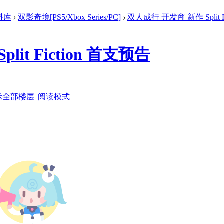
料库
›
双影奇境[PS5/Xbox Series/PC]
›
双人成行 开发商 新作 Split Fi
it Fiction 首支预告
示全部楼层
|
阅读模式