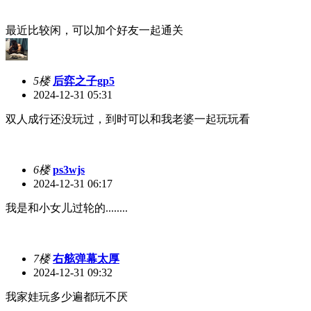
最近比较闲，可以加个好友一起通关
5楼
后弈之子gp5
2024-12-31 05:31
双人成行还没玩过，到时可以和我老婆一起玩玩看
6楼
ps3wjs
2024-12-31 06:17
我是和小女儿过轮的........
7楼
右舷弹幕太厚
2024-12-31 09:32
我家娃玩多少遍都玩不厌