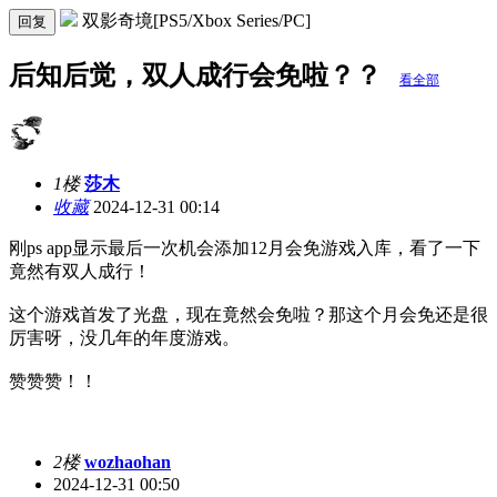
双影奇境[PS5/Xbox Series/PC]
回复
后知后觉，双人成行会免啦？？
看全部
1楼
莎木
收藏
2024-12-31 00:14
刚ps app显示最后一次机会添加12月会免游戏入库，看了一下
竟然有双人成行！
这个游戏首发了光盘，现在竟然会免啦？那这个月会免还是很
厉害呀，没几年的年度游戏。
赞赞赞！！
2楼
wozhaohan
2024-12-31 00:50