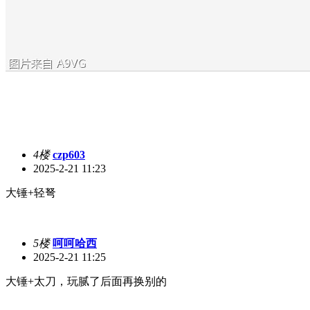
4楼
czp603
2025-2-21 11:23
大锤+轻弩
5楼
呵呵哈西
2025-2-21 11:25
大锤+太刀，玩腻了后面再换别的