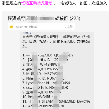
群里现在有
怪猎互助接龙活动
，一堆老猎人，如图，欢迎加入
：