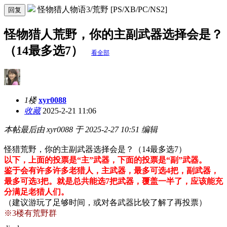
怪物猎人物语3/荒野 [PS/XB/PC/NS2]
回复
怪物猎人荒野，你的主副武器选择会是？
（14最多选7）
看全部
1楼
xyr0088
收藏
2025-2-21 11:06
本帖最后由 xyr0088 于 2025-2-27 10:51 编辑
怪猎荒野，你的主副武器选择会是？（14最多选7）
以下，上面的投票是“主”武器，下面的投票是“副”武器。
鉴于会有许多许多老猎人，主武器，最多可选4把，副武器，
最多可选3把。就是总共能选7把武器，覆盖一半了，应该能充
分满足老猎人们。
（建议游玩了足够时间，或对各武器比较了解了再投票）
※3楼有荒野群