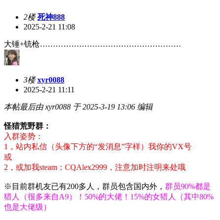
2楼
死神888
2025-2-21 11:08
大锤+铳枪………………………………………………
3楼
xyr0088
2025-2-21 11:11
本帖最后由 xyr0088 于 2025-3-19 13:06 编辑
怪猎荒野群：
入群姿势：
1，站内私信（头像下方的“发消息”字样）我你的VX号
或
2，或加我steam：CQAlex2999，注意加时注明来处哦
※目前群机友已有200多人，群员包含国内外，
群员90%都是
猎人（很多来自A9）！50%的大佬！15%的女猎人（其中80%
也是大佬级）